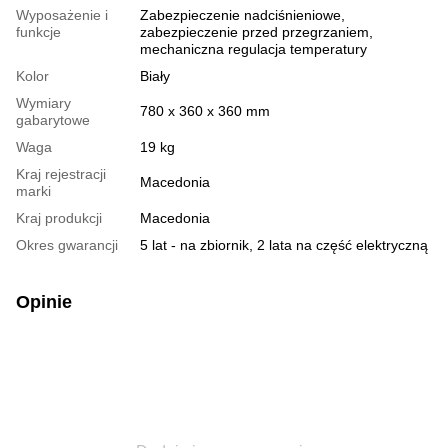
Wyposażenie i
Zabezpieczenie nadciśnieniowe,
funkcje
zabezpieczenie przed przegrzaniem,
mechaniczna regulacja temperatury
Kolor
Biały
Wymiary
780 х 360 х 360 mm
gabarytowe
Waga
19 kg
Kraj rejestracji
Macedonia
marki
Kraj produkcji
Macedonia
Okres gwarancji
5 lat - na zbiornik, 2 lata na część elektryczną
Opinie