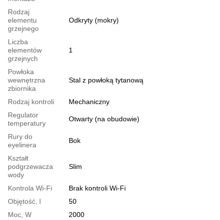
Rodzaj
elementu
Odkryty (mokry)
grzejnego
Liczba
elementów
1
grzejnych
Powłoka
wewnętrzna
Stal z powłoką tytanową
zbiornika
Rodzaj kontroli
Mechaniczny
Regulator
Otwarty (na obudowie)
temperatury
Rury do
Bok
eyelinera
Kształt
podgrzewacza
Slim
wody
Kontrola Wi-Fi
Brak kontroli Wi-Fi
Objętość, l
50
Moc, W
2000