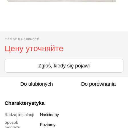
Немає в наявності
Цену уточняйте
Zgłoś, kiedy się pojawi
Do ulubionych
Do porównania
Charakterystyka
Rodzaj instalacji
Naścienny
Sposób
Poziomy
montażu