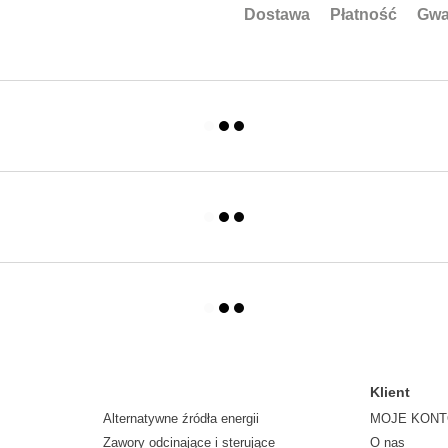
Dostawa
Płatność
Gwa
Klient
Alternatywne źródła energii
MOJE KON
Zawory odcinające i sterujące
O nas