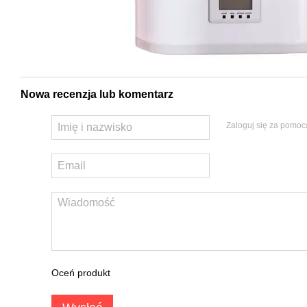
Nowa recenzja lub komentarz
Zaloguj się za pomoc
Oceń produkt