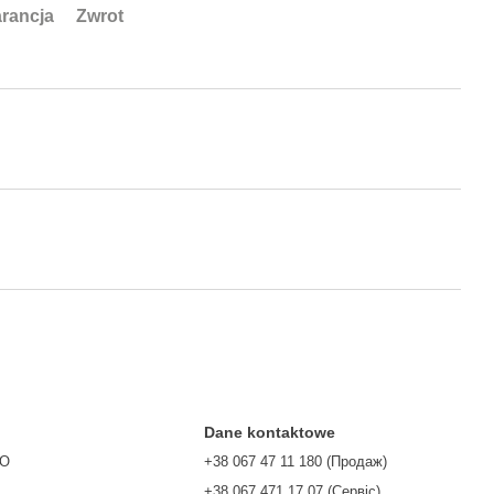
rancja
Zwrot
Dane kontaktowe
TO
+38 067 47 11 180 (Продаж)
+38 067 471 17 07 (Сервіс)