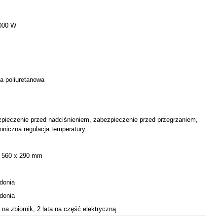
000 W
a poliuretanowa
pieczenie przed nadciśnieniem, zabezpieczenie przed przegrzaniem,
roniczna regulacja temperatury
x 560 x 290 mm
donia
donia
 - na zbiornik, 2 lata na część elektryczną