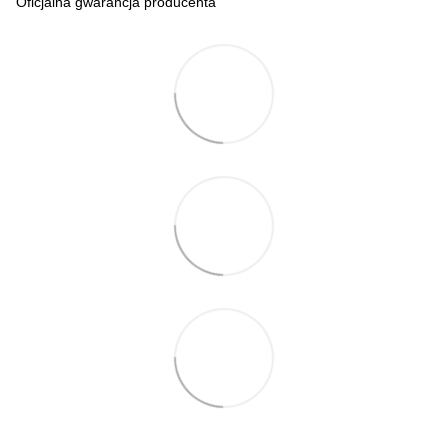
Oficjalna gwarancja producenta