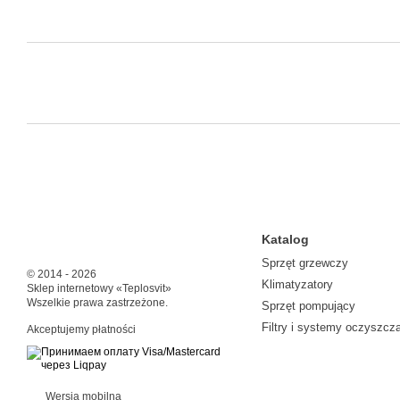
Katalog
Sprzęt grzewczy
© 2014 - 2026
Klimatyzatory
Sklep internetowy «Teplosvit»
Wszelkie prawa zastrzeżone.
Sprzęt pompujący
Filtry i systemy oczyszcz
Akceptujemy płatności
Wersja mobilna