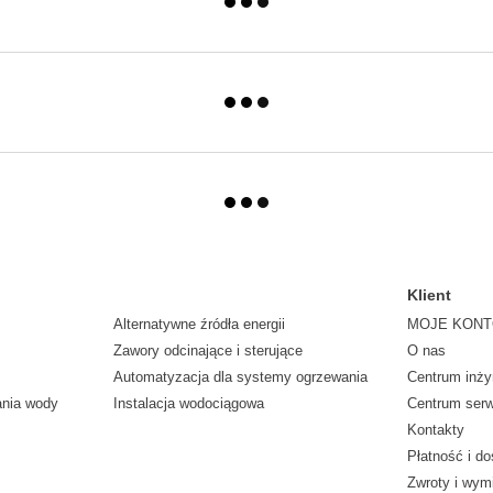
Klient
Alternatywne źródła energii
MOJE KON
Zawory odcinające i sterujące
O nas
Automatyzacja dla systemy ogrzewania
Centrum inży
ania wody
Instalacja wodociągowa
Centrum ser
Kontakty
Płatność i d
Zwroty i wym