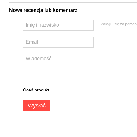
Nowa recenzja lub komentarz
Zaloguj się za pomoc
Oceń produkt
Wysłać