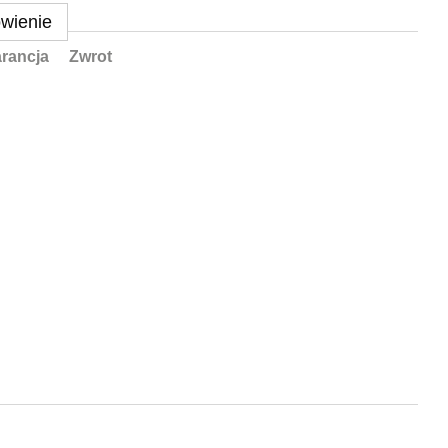
wienie
rancja
Zwrot