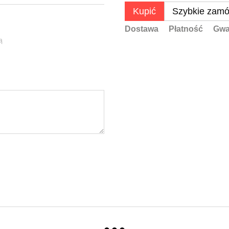
Kupić
Szybkie zamó
Dostawa
Płatność
Gwa
ą