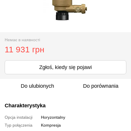
Немає в наявності
11 931 грн
Zgłoś, kiedy się pojawi
Do ulubionych
Do porównania
Charakterystyka
Opcja instalacji
Horyzontalny
Typ połączenia
Kompresja