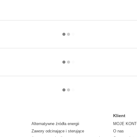
Klient
Alternatywne źródła energii
MOJE KON
Zawory odcinające i sterujące
O nas