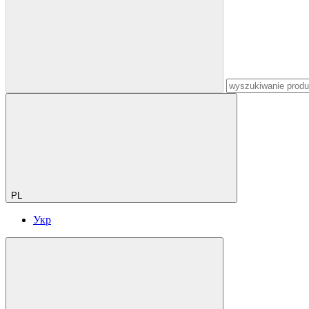
PL
Укр