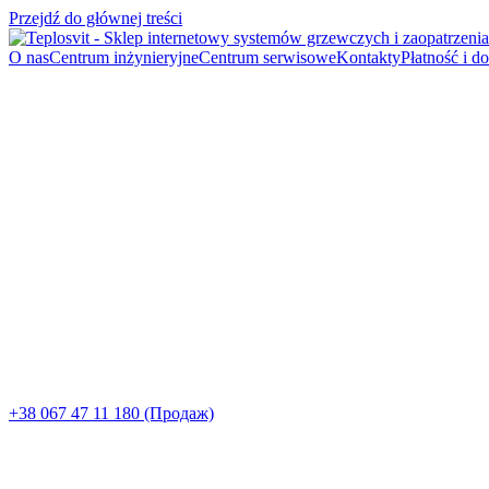
Przejdź do głównej treści
O nas
Centrum inżynieryjne
Centrum serwisowe
Kontakty
Płatność i d
+38 067 47 11 180 (Продаж)