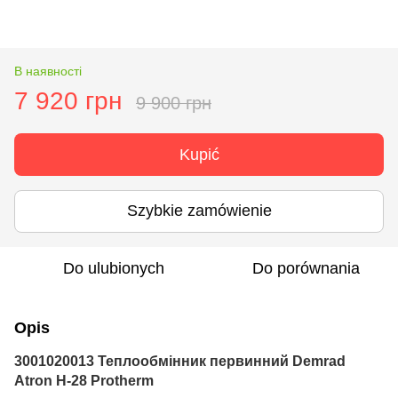
В наявності
7 920 грн
9 900 грн
Kupić
Szybkie zamówienie
Do ulubionych
Do porównania
Opis
3001020013 Теплообмінник первинний Demrad
Atron H-28 Protherm