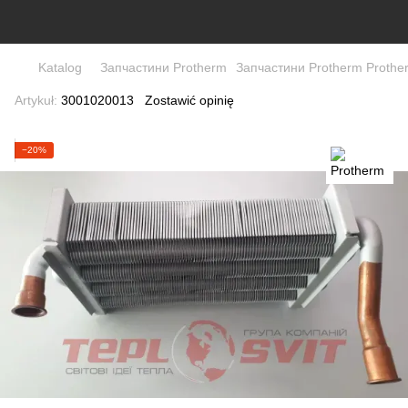
Katalog
Запчастини Protherm
Запчастини Protherm Prothe
Artykuł:
3001020013
Zostawić opinię
−20%