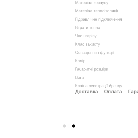
Матеріал корпусу
Матеріал теплоізоляції
Гідравлічне підключення
Втрати тепла
Час нагріву
Клас захисту
Оснащення і функції
Колір
Габаритні розміри
Вага
Країна реєстрації бренду
Доставка
Оплата
Гар