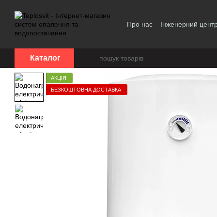
Перейти до основного контенту
Про нас
Інженерний цент
Політика конфіденційност
Каталог
АКЦІЯ
БЕЗКОШТОВНА ДОСТАВКА