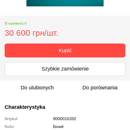
В наявності
30 600 грн/шт.
Kupić
Szybkie zamówienie
Do ulubionych
Do porównania
Charakterystyka
Artykuł
8000016392
Kolor
Білий