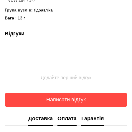
VUW 254 / 3-7
Група вузлів:
гідравліка
Вага
: 13 г
Відгуки
Додайте перший відгук
Написати відгук
Доставка
Оплата
Гарантія