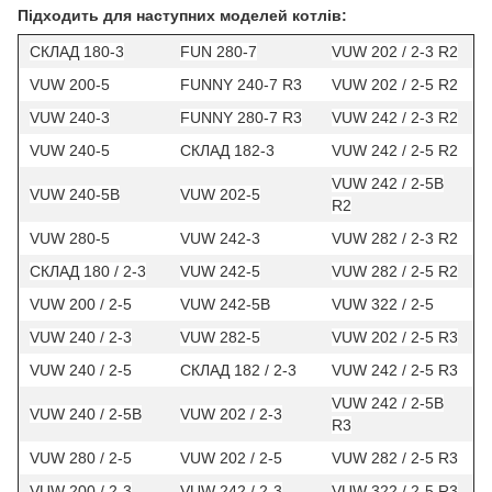
Підходить для наступних моделей котлів:
СКЛАД 180-3
FUN 280-7
VUW 202 / 2-3 R2
VUW 200-5
FUNNY 240-7 R3
VUW 202 / 2-5 R2
VUW 240-3
FUNNY 280-7 R3
VUW 242 / 2-3 R2
VUW 240-5
СКЛАД 182-3
VUW 242 / 2-5 R2
VUW 242 / 2-5B
VUW 240-5B
VUW 202-5
R2
VUW 280-5
VUW 242-3
VUW 282 / 2-3 R2
СКЛАД 180 / 2-3
VUW 242-5
VUW 282 / 2-5 R2
VUW 200 / 2-5
VUW 242-5B
VUW 322 / 2-5
VUW 240 / 2-3
VUW 282-5
VUW 202 / 2-5 R3
VUW 240 / 2-5
СКЛАД 182 / 2-3
VUW 242 / 2-5 R3
VUW 242 / 2-5B
VUW 240 / 2-5B
VUW 202 / 2-3
R3
VUW 280 / 2-5
VUW 202 / 2-5
VUW 282 / 2-5 R3
VUW 200 / 2-3
VUW 242 / 2-3
VUW 322 / 2-5 R3